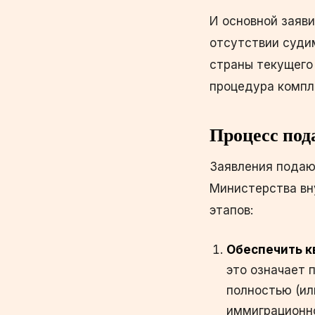
И основной заяви
отсутствии суди
страны текущего 
процедура компл
Процесс под
Заявления подаю
Министерства вну
этапов:
Обеспечить 
это означает 
полностью (ил
иммиграционно