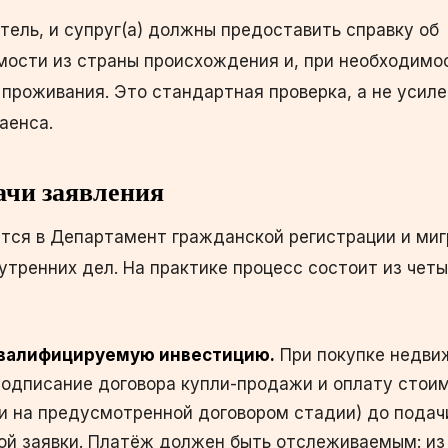
тель, и супруг(а) должны предоставить справку об
мости из страны происхождения и, при необходимос
проживания. Это стандартная проверка, а не усил
аенса.
ачи заявления
тся в Департамент гражданской регистрации и миг
тренних дел. На практике процесс состоит из чет
квалифицируемую инвестицию.
При покупке недви
подписание договора купли-продажи и оплату стои
и на предусмотренной договором стадии) до подач
й заявки. Платёж должен быть отслеживаемым: из