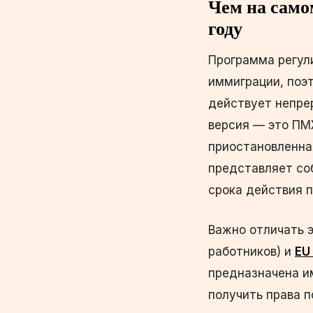
Чем на само
году
Программа регул
иммиграции, поэт
действует непрер
версия — это ПМЖ
приостановленна
представляет со
срока действия 
Важно отличать 
работников) и
EU
предназначена и
получить права п