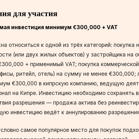
ния для участия
емая инвестиция минимум €300,000 + VAT
а относиться к одной из трёх категорий: покупка 
сти (или двух жилых объектов) у застройщика на 
€300,000 + применимый VAT; покупка коммерческой
исы, ритейл, отель) на сумму не менее €300,000; 
мум €300,000 в кипрскую компанию, ведущую деят
нал на Кипре. Инвестицию необходимо сохранять в
ствия разрешения — продажа актива без реинвестир
ую инвестицию ведёт к аннулированию разрешения
словно самое популярное место для покупок подх