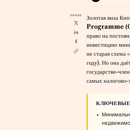
SHARE
Золотая виза Ки
Programme (C
право на постоя
инвестицию ми
не старая схема 
году). Но она да
государстве-член
самых налогово-
КЛЮЧЕВЫЕ
Минимальн
недвижимо