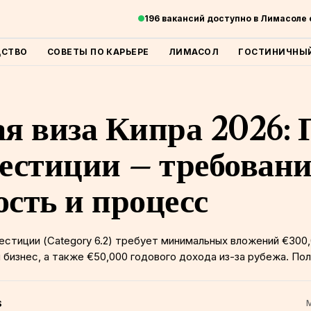
196 вакансий доступно в Лимасоле
ДСТВО
СОВЕТЫ ПО КАРЬЕРЕ
ЛИМАСОЛ
ГОСТИНИЧНЫЙ
ая виза Кипра 2026
вестиции — требовани
ость и процесс
стиции (Category 6.2) требует минимальных вложений €300,
бизнес, а также €50,000 годового дохода из-за рубежа. Пол
S
M