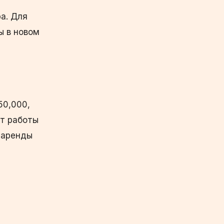
а. Для
ы в новом
50,000,
от работы
 аренды