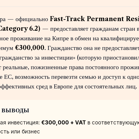
пра — официально
Fast-Track Permanent Res
ategory 6.2)
— предоставляет гражданам стран 
нное проживание на Кипре в обмен на квалифициру
нимум
€300,000
. Гражданство она не предоставляет
«гражданство за инвестиции» (которую приостанови
ёт реальные, пожизненные права постоянного прожи
е ЕС, возможность перевезти семью и доступ к одн
эффективных сред в Европе для состоятельных лиц.
 ВЫВОДЫ
ая инвестиция:
€300,000 + VAT
в соответствующу
сть или бизнес