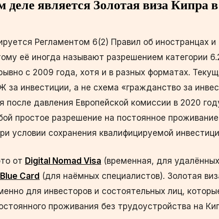
м деле является Золотая виза Кипра в
ируется Регламентом 6(2) Правил об иностранцах и
ому её иногда называют разрешением категории 6.
ывно с 2009 года, хотя и в разных форматах. Теку
 за инвестиции, а не схема «гражданство за инвес
я после давления Европейской комиссии в 2020 год
бой простое разрешение на постоянное проживание
при условии сохранения квалифицируемой инвестици
это от
Digital Nomad Visa
(временная, для удалённы
 Blue Card
(для наёмных специалистов). Золотая виз
менно для инвесторов и состоятельных лиц, которы
остоянного проживания без трудоустройства на Кип