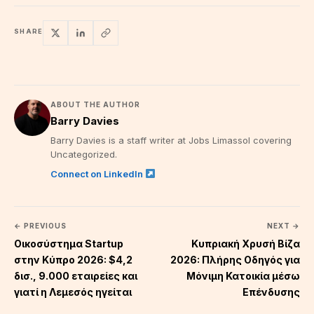
SHARE
ABOUT THE AUTHOR
Barry Davies
Barry Davies is a staff writer at Jobs Limassol covering
Uncategorized.
Connect on LinkedIn
← PREVIOUS
NEXT →
Οικοσύστημα Startup
Κυπριακή Χρυσή Βίζα
στην Κύπρο 2026: $4,2
2026: Πλήρης Οδηγός για
δισ., 9.000 εταιρείες και
Μόνιμη Κατοικία μέσω
γιατί η Λεμεσός ηγείται
Επένδυσης