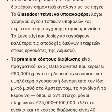
διαφέρουν σημαντικά ανάλογα με τις πηγές.
Το
Glassdoor τείνει να υποαναφέρει
λόγω
χαμηλού όγκου τοπικών υποβολών και
περιστασιακής σύγχυσης ετήσιου/μηνιαίου.
Τα Levels.fyi και Jobicy καταγράφουν
καλύτερα τις αποδοχές διεθνών εταιρειών
στους εργοδότες της Λεμεσού.
Το
premium κόστους διαβίωσης
είναι
πραγματικό: ένας Data Scientist που κερδίζει
€60,000/χρόνο στη Λεμεσό έχει ουσιαστικά
υψηλότερη αγοραστική δύναμη από τον ίδιο
μικτό μισθό στο Άμστερνταμ, το Λονδίνο ή το
Βερολίνο — όπου οι αντίστοιχοι ρόλοι
πληρώνουν €75,000–€100,000 αλλά τα
ενοίκια και το κόστος διαβίωσης είναι 40–