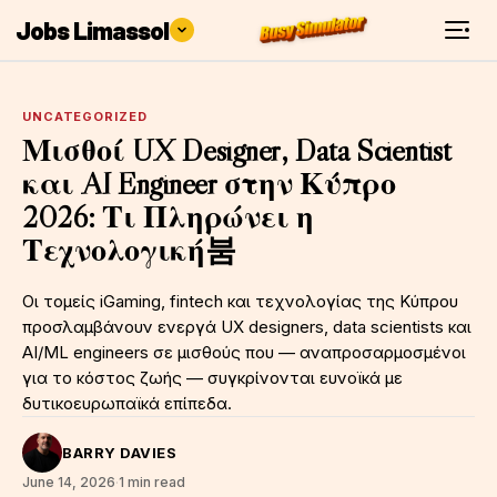
Jobs Limassol
UNCATEGORIZED
Μισθοί UX Designer, Data Scientist
και AI Engineer στην Κύπρο
2026: Τι Πληρώνει η
Τεχνολογική붐
Οι τομείς iGaming, fintech και τεχνολογίας της Κύπρου
προσλαμβάνουν ενεργά UX designers, data scientists και
AI/ML engineers σε μισθούς που — αναπροσαρμοσμένοι
για το κόστος ζωής — συγκρίνονται ευνοϊκά με
δυτικοευρωπαϊκά επίπεδα.
BARRY DAVIES
June 14, 2026
·
1 min read