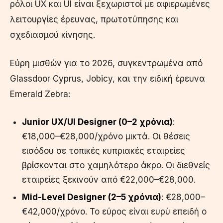
ρόλοι UX και UI είναι ξεχωριστοί με αφιερωμένες
λειτουργίες έρευνας, πρωτοτύπησης και
σχεδιασμού κίνησης.
Εύρη μισθών για το 2026, συγκεντρωμένα από
Glassdoor Cyprus, Jobicy, και την ειδική έρευνα
Emerald Zebra:
Junior UX/UI Designer (0–2 χρόνια)
:
€18,000–€28,000/χρόνο μικτά. Οι θέσεις
εισόδου σε τοπικές κυπριακές εταιρείες
βρίσκονται στο χαμηλότερο άκρο. Οι διεθνείς
εταιρείες ξεκινούν από €22,000–€28,000.
Mid-Level Designer (2–5 χρόνια)
: €28,000–
€42,000/χρόνο. Το εύρος είναι ευρύ επειδή ο