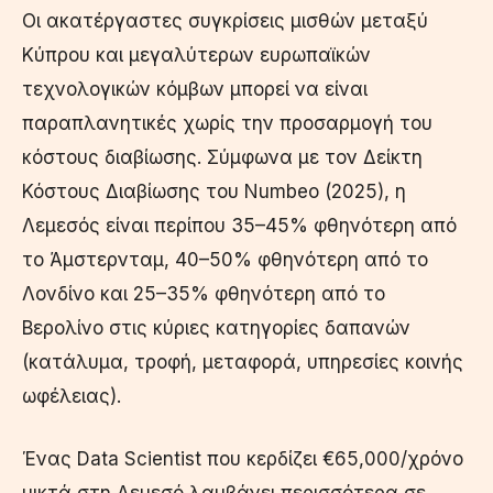
Οι ακατέργαστες συγκρίσεις μισθών μεταξύ
Κύπρου και μεγαλύτερων ευρωπαϊκών
τεχνολογικών κόμβων μπορεί να είναι
παραπλανητικές χωρίς την προσαρμογή του
κόστους διαβίωσης. Σύμφωνα με τον Δείκτη
Κόστους Διαβίωσης του Numbeo (2025), η
Λεμεσός είναι περίπου 35–45% φθηνότερη από
το Άμστερνταμ, 40–50% φθηνότερη από το
Λονδίνο και 25–35% φθηνότερη από το
Βερολίνο στις κύριες κατηγορίες δαπανών
(κατάλυμα, τροφή, μεταφορά, υπηρεσίες κοινής
ωφέλειας).
Ένας Data Scientist που κερδίζει €65,000/χρόνο
μικτά στη Λεμεσό λαμβάνει περισσότερα σε