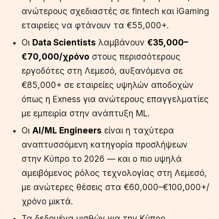
ανώτερους σχεδιαστές σε fintech και iGaming
εταιρείες να φτάνουν τα €55,000+.
Οι
Data Scientists
λαμβάνουν
€35,000–
€70,000/χρόνο
στους περισσότερους
εργοδότες στη Λεμεσό, αυξανόμενα σε
€85,000+ σε εταιρείες υψηλών αποδοχών
όπως η Exness για ανώτερους επαγγελματίες
με εμπειρία στην ανάπτυξη ML.
Οι
AI/ML Engineers
είναι η ταχύτερα
αναπτυσσόμενη κατηγορία προσλήψεων
στην Κύπρο το 2026 — και ο πιο υψηλά
αμειβόμενος ρόλος τεχνολογίας στη Λεμεσό,
με ανώτερες θέσεις στα €60,000–€100,000+/
χρόνο μικτά.
Τα δεδομένα μισθών για την Κύπρο