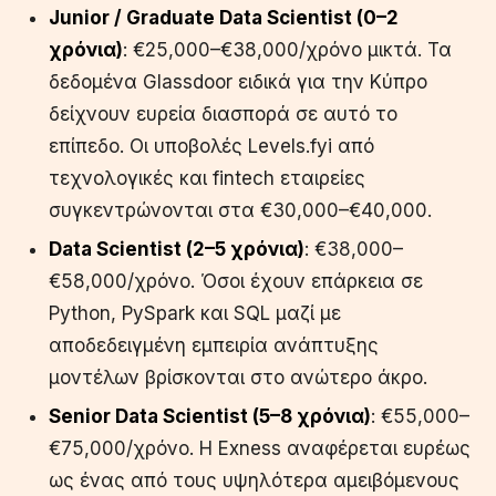
Junior / Graduate Data Scientist (0–2
χρόνια)
: €25,000–€38,000/χρόνο μικτά. Τα
δεδομένα Glassdoor ειδικά για την Κύπρο
δείχνουν ευρεία διασπορά σε αυτό το
επίπεδο. Οι υποβολές Levels.fyi από
τεχνολογικές και fintech εταιρείες
συγκεντρώνονται στα €30,000–€40,000.
Data Scientist (2–5 χρόνια)
: €38,000–
€58,000/χρόνο. Όσοι έχουν επάρκεια σε
Python, PySpark και SQL μαζί με
αποδεδειγμένη εμπειρία ανάπτυξης
μοντέλων βρίσκονται στο ανώτερο άκρο.
Senior Data Scientist (5–8 χρόνια)
: €55,000–
€75,000/χρόνο. Η Exness αναφέρεται ευρέως
ως ένας από τους υψηλότερα αμειβόμενους