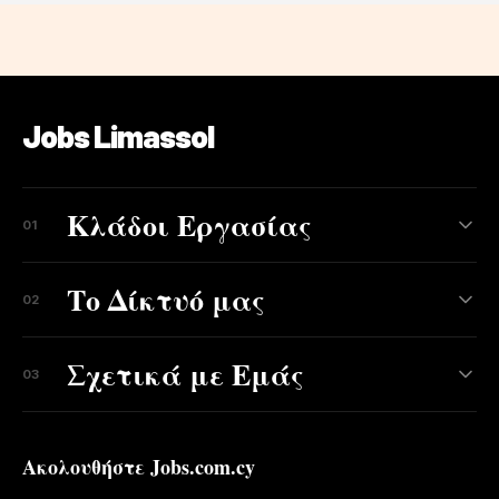
Jobs Limassol
Κλάδοι Εργασίας
01
Το Δίκτυό μας
02
Σχετικά με Εμάς
03
Ακολουθήστε Jobs.com.cy