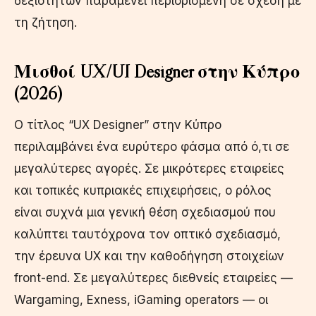
δεξιοτήτων παραμένει περιορισμένη σε σχέση με
τη ζήτηση.
Μισθοί UX/UI Designer στην Κύπρο
(2026)
Ο τίτλος “UX Designer” στην Κύπρο
περιλαμβάνει ένα ευρύτερο φάσμα από ό,τι σε
μεγαλύτερες αγορές. Σε μικρότερες εταιρείες
και τοπικές κυπριακές επιχειρήσεις, ο ρόλος
είναι συχνά μια γενική θέση σχεδιασμού που
καλύπτει ταυτόχρονα τον οπτικό σχεδιασμό,
την έρευνα UX και την καθοδήγηση στοιχείων
front-end. Σε μεγαλύτερες διεθνείς εταιρείες —
Wargaming, Exness, iGaming operators — οι