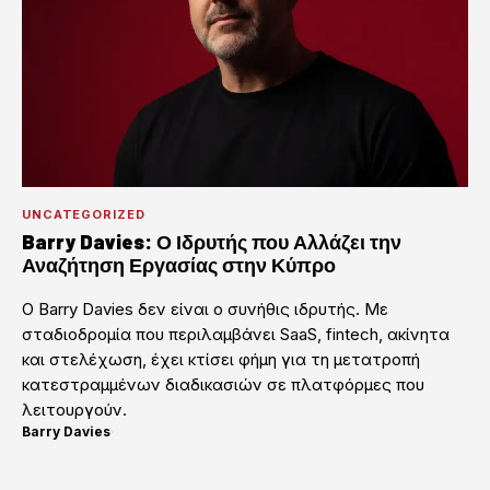
UNCATEGORIZED
Barry Davies: Ο Ιδρυτής που Αλλάζει την
Αναζήτηση Εργασίας στην Κύπρο
Ο Barry Davies δεν είναι ο συνήθις ιδρυτής. Με
σταδιοδρομία που περιλαμβάνει SaaS, fintech, ακίνητα
και στελέχωση, έχει κτίσει φήμη για τη μετατροπή
κατεστραμμένων διαδικασιών σε πλατφόρμες που
λειτουργούν.
Barry Davies
·