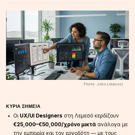
Photo: Jobs Limassol
ΚΥΡΙΑ ΣΗΜΕΙΑ
Οι
UX/UI Designers
στη Λεμεσό κερδίζουν
€25,000–€50,000/χρόνο μικτά
ανάλογα με
την εμπειρία και τον εργοδότη — με τους