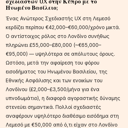
σχεδιαστών UX στην Κύπρο με το
Ηνωμένο Βασίλειο;
Ένας Ανώτερος Σχεδιαστής UX στη Λεμεσό
κερδίζει περίπου €42,000–€60,000/χρόνο μικτά.
Ο αντίστοιχος ρόλος στο Λονδίνο συνήθως
πληρώνει £55,000–£80,000 (~€65,000–
€95,000) — υψηλότερα σε απόλυτους όρους.
Ωστόσο, μετά την αφαίρεση του φόρου
εισοδήματος του Ηνωμένου Βασιλείου, της
Εθνικής Ασφάλισης και των ενοικίων του
Λονδίνου (£2,000–£3,500/μήνα για ένα
υπνοδωμάτιο), η διαφορά αγοραστικής δύναμης
στενεύει σημαντικά. Πολλοί σχεδιαστές
αναφέρουν υψηλότερο διαθέσιμο εισόδημα στη
Λεμεσό με €50,000 από ό,τι είχαν στο Λονδίνο