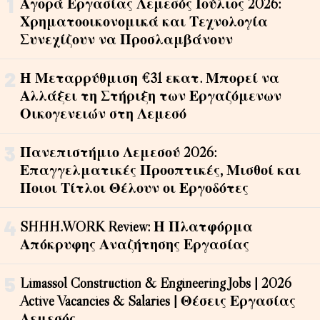
1
Αγορά Εργασίας Λεμεσός Ιούλιος 2026:
Χρηματοοικονομικά και Τεχνολογία
Συνεχίζουν να Προσλαμβάνουν
2
Η Μεταρρύθμιση €31 εκατ. Μπορεί να
Αλλάξει τη Στήριξη των Εργαζόμενων
Οικογενειών στη Λεμεσό
3
Πανεπιστήμιο Λεμεσού 2026:
Επαγγελματικές Προοπτικές, Μισθοί και
Ποιοι Τίτλοι Θέλουν οι Εργοδότες
4
SHHH.WORK Review: Η Πλατφόρμα
Απόκρυφης Αναζήτησης Εργασίας
5
Limassol Construction & Engineering Jobs | 2026
Active Vacancies & Salaries | Θέσεις Εργασίας
Λεμεσός