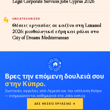
Legal Corporate Services Jobs Cyprus 2026
4
UNCATEGORIZED
Θέσεις εργασίας σε καζίνο στη Limassol
2026: μισθολογικά εύρη και ρόλοι στο
City of Dreams Mediterranean
Βρες την επόμενη δουλειά σου
στην Κύπρο
.
Ζωντανές αγγελίες από Λεμεσό και την υπόλοιπη Κύπρο
— ενημερώνονται καθημερινά στο Jobs.com.cy.
ΔΕΣ ΘΈΣΕΙΣ ΕΡΓΑΣΊΑΣ →