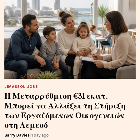
LIMASSOL JOBS
Η Μεταρρύθμιση €31 εκατ.
Μπορεί να Αλλάξει τη Στήριξη
των Εργαζόμενων Οικογενειών
στη Λεμεσό
Barry Davies
|
1 day ago