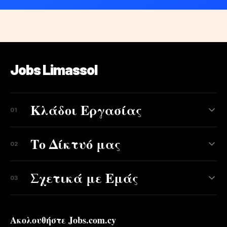
Jobs Limassol
Κλάδοι Εργασίας
01
Το Δίκτυό μας
02
Σχετικά με Εμάς
03
Ακολουθήστε Jobs.com.cy