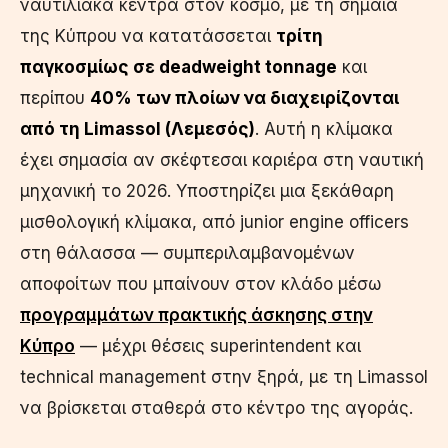
ναυτιλιακά κέντρα στον κόσμο, με τη σημαία
της Κύπρου να κατατάσσεται
τρίτη
παγκοσμίως σε deadweight tonnage
και
περίπου
40% των πλοίων να διαχειρίζονται
από τη Limassol (Λεμεσός)
. Αυτή η κλίμακα
έχει σημασία αν σκέφτεσαι καριέρα στη ναυτική
μηχανική το 2026. Υποστηρίζει μια ξεκάθαρη
μισθολογική κλίμακα, από junior engine officers
στη θάλασσα — συμπεριλαμβανομένων
αποφοίτων που μπαίνουν στον κλάδο μέσω
προγραμμάτων πρακτικής άσκησης στην
Κύπρο
— μέχρι θέσεις superintendent και
technical management στην ξηρά, με τη Limassol
να βρίσκεται σταθερά στο κέντρο της αγοράς.