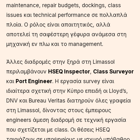
maintenance, repair budgets, dockings, class
issues και technical performance σε πολλαπλά
πλοία. Ο ρόλος είναι απαιτητικός, αλλά
αποτελεί τη σαφέστερη γέφυρα ανάμεσα στη
μηχανική εν πλω και το management.
Άλλες διαδρομές στην ξηρά στη Limassol
περιλαμβάνουν
HSEQ Inspector
,
Class Surveyor
και
Port Engineer
. Η εργασία survey είναι
ιδιαίτερα σχετική στην Κύπρο επειδή οι Lloyd’s,
DNV και Bureau Veritas διατηρούν όλες γραφεία
στη Limassol, δίνοντας στους έμπειρους
engineers άμεση διαδρομή σε τεχνική εργασία
που σχετίζεται με class. Οι θέσεις HSEQ
ταιριάζουν σε υποψηφίους με ισχυρό υπόβαθρο