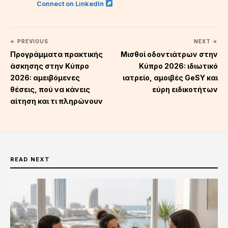
Connect on LinkedIn
← PREVIOUS
NEXT →
Προγράμματα πρακτικής
Μισθοί οδοντιάτρων στην
άσκησης στην Κύπρο
Κύπρο 2026: ιδιωτικό
2026: αμειβόμενες
ιατρείο, αμοιβές GeSY και
θέσεις, πού να κάνεις
εύρη ειδικοτήτων
αίτηση και τι πληρώνουν
READ NEXT