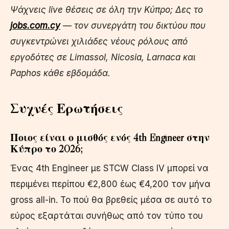
Ψάχνεις live θέσεις σε όλη την Κύπρο; Δες το
jobs.com.cy
— τον συνεργάτη του δικτύου που
συγκεντρώνει χιλιάδες νέους ρόλους από
εργοδότες σε Limassol, Nicosia, Larnaca και
Paphos κάθε εβδομάδα.
Συχνές Ερωτήσεις
Ποιος είναι ο μισθός ενός 4th Engineer στην
Κύπρο το 2026;
Ένας 4th Engineer με STCW Class IV μπορεί να
περιμένει περίπου €2,800 έως €4,200 τον μήνα
gross all-in. Το πού θα βρεθείς μέσα σε αυτό το
εύρος εξαρτάται συνήθως από τον τύπο του