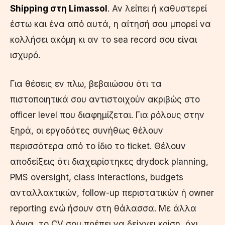
Shipping στη Limassol
. Αν λείπει ή καθυστερεί
έστω και ένα από αυτά, η αίτησή σου μπορεί να
κολλήσει ακόμη κι αν το sea record σου είναι
ισχυρό.
Για θέσεις εν πλω, βεβαιώσου ότι τα
πιστοποιητικά σου αντιστοιχούν ακριβώς στο
officer level που διαφημίζεται. Για ρόλους στην
ξηρά, οι εργοδότες συνήθως θέλουν
περισσότερα από το ίδιο το ticket. Θέλουν
αποδείξεις ότι διαχειρίστηκες drydock planning,
PMS oversight, class interactions, budgets
ανταλλακτικών, follow-up περιστατικών ή owner
reporting ενώ ήσουν στη θάλασσα. Με άλλα
λόγια, το CV σου πρέπει να δείχνει κρίση, όχι