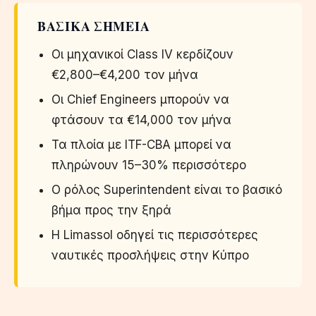
ΒΑΣΙΚΆ ΣΗΜΕΊΑ
Οι μηχανικοί Class IV κερδίζουν
€2,800–€4,200 τον μήνα
Οι Chief Engineers μπορούν να
φτάσουν τα €14,000 τον μήνα
Τα πλοία με ITF-CBA μπορεί να
πληρώνουν 15–30% περισσότερο
Ο ρόλος Superintendent είναι το βασικό
βήμα προς την ξηρά
Η Limassol οδηγεί τις περισσότερες
ναυτικές προσλήψεις στην Κύπρο