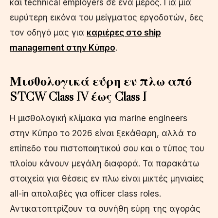
και technical employers σε ένα μέρος. Για μια
ευρύτερη εικόνα του μείγματος εργοδοτών, δες
τον οδηγό μας για
καριέρες στο ship
management στην Κύπρο
.
Μισθολογικά εύρη εν πλω από
STCW Class IV έως Class I
Η μισθολογική κλίμακα για marine engineers
στην Κύπρο το 2026 είναι ξεκάθαρη, αλλά το
επίπεδο του πιστοποιητικού σου και ο τύπος του
πλοίου κάνουν μεγάλη διαφορά. Τα παρακάτω
στοιχεία για θέσεις εν πλω είναι μικτές μηνιαίες
all-in απολαβές για officer class roles.
Αντικατοπτρίζουν τα συνήθη εύρη της αγοράς