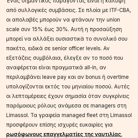
Ένας σημαντικός παράγοντας είναι η κάλυψη
από συλλογικές συμβάσεις. Σε πλοία με ITF-CBA,
οι απολαβές μπορούν να φτάνουν την union
scale συν 15% έως 30%. Αυτή η προσαύξηση
μπορεί να αλλάξει ουσιαστικά το συνολικό σου
πακέτο, ειδικά σε senior officer levels. Αν
εξετάζεις συμβόλαια, έλεγξε αν το ποσό που
αναφέρεται είναι πραγματικά all-in, αν
περιλαμβάνει leave pay και αν bonus ή overtime
υπολογίζονται εκτός του μηνιαίου ποσού. Αυτές
οι λεπτομέρειες έχουν σημασία όταν συγκρίνεις
παρόμοιους ρόλους ανάμεσα σε managers στη
Limassol. Τα γραφεία managed fleet στη Limassol
προσφέρουν επίσης ισχυρές ευκαιρίες για
ρωσόφωνους επαγγελματίες της ναυτιλίας
,