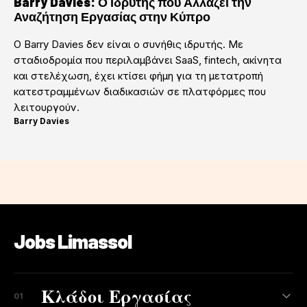
Barry Davies: Ο Ιδρυτής που Αλλάζει την
Αναζήτηση Εργασίας στην Κύπρο
Ο Barry Davies δεν είναι ο συνήθις ιδρυτής. Με
σταδιοδρομία που περιλαμβάνει SaaS, fintech, ακίνητα
και στελέχωση, έχει κτίσει φήμη για τη μετατροπή
κατεστραμμένων διαδικασιών σε πλατφόρμες που
λειτουργούν.
Barry Davies
·
Jobs Limassol
Κλάδοι Εργασίας
01