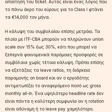
απαίτηση του ticket. Αυτός είναι ένας λόγος που
το πάνω άκρο του εύρους για το Class I φτάνει
τα €14,000 τον μήνα.
Η κάλυψη του συμβολαίου επίσης μετράει. Τα
πλοία με ITF-CBA μπορούν να πληρώνουν union
scale συν 15% έως 30%, κάτι που μπορεί να
ξεπερνά φαινομενικά παρόμοιες προσφορές σε
συμβόλαια χωρίς τέτοια κάλυψη. Πρέπει επίσης
να εξετάζεις τα leave ratios, τη διάρκεια
παραμονής on board και αν ο εργοδότης
αντιμετωπίζει το αναφερόμενο ποσό ως gross
monthly all-in. Ένα υψηλότερο headline rate δεν
είναι πάντα η καλύτερη συμφωνία αν η rotation
είναι αδύναμη ή το leave pay χαμηλότερο.