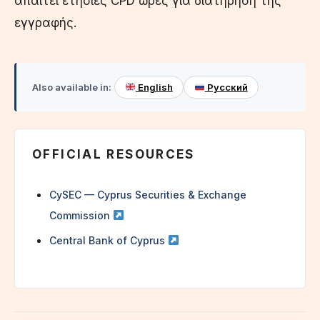
απαιτεί ετήσιες CPD ώρες για διατήρηση της
εγγραφής.
Also available in:
English
Русский
OFFICIAL RESOURCES
CySEC — Cyprus Securities & Exchange
Commission
Central Bank of Cyprus