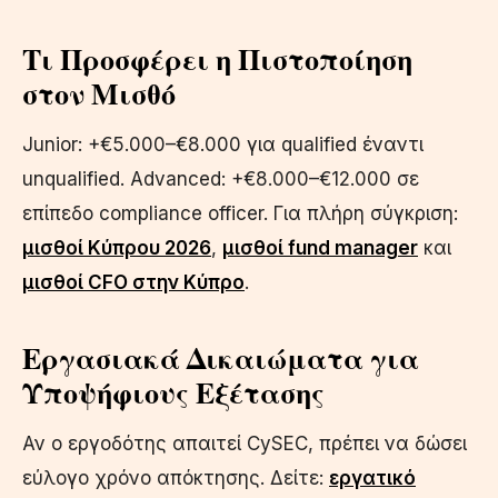
Τι Προσφέρει η Πιστοποίηση
στον Μισθό
Junior: +€5.000–€8.000 για qualified έναντι
unqualified. Advanced: +€8.000–€12.000 σε
επίπεδο compliance officer. Για πλήρη σύγκριση:
μισθοί Κύπρου 2026
,
μισθοί fund manager
και
μισθοί CFO στην Κύπρο
.
Εργασιακά Δικαιώματα για
Υποψήφιους Εξέτασης
Αν ο εργοδότης απαιτεί CySEC, πρέπει να δώσει
εύλογο χρόνο απόκτησης. Δείτε:
εργατικό