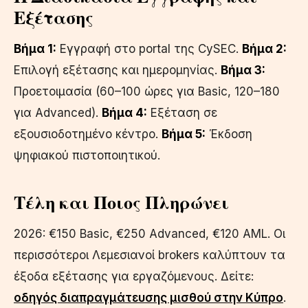
Εξέτασης
Βήμα 1:
Εγγραφή στο portal της CySEC.
Βήμα 2:
Επιλογή εξέτασης και ημερομηνίας.
Βήμα 3:
Προετοιμασία (60–100 ώρες για Basic, 120–180
για Advanced).
Βήμα 4:
Εξέταση σε
εξουσιοδοτημένο κέντρο.
Βήμα 5:
Έκδοση
ψηφιακού πιστοποιητικού.
Τέλη και Ποιος Πληρώνει
2026: €150 Basic, €250 Advanced, €120 AML. Οι
περισσότεροι Λεμεσιανοί brokers καλύπτουν τα
έξοδα εξέτασης για εργαζόμενους. Δείτε:
οδηγός διαπραγμάτευσης μισθού στην Κύπρο
.