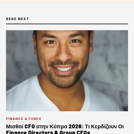
READ NEXT
FINANCE & FOREX
Μισθοί CFO στην Κύπρο 2026: Τι Κερδίζουν Οι
Finance Directors & Group CFOs