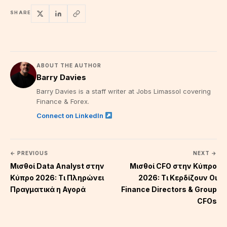
SHARE
ABOUT THE AUTHOR
Barry Davies
Barry Davies is a staff writer at Jobs Limassol covering
Finance & Forex.
Connect on LinkedIn
← PREVIOUS
NEXT →
Μισθοί Data Analyst στην
Μισθοί CFO στην Κύπρο
Κύπρο 2026: Τι Πληρώνει
2026: Τι Κερδίζουν Οι
Πραγματικά η Αγορά
Finance Directors & Group
CFOs