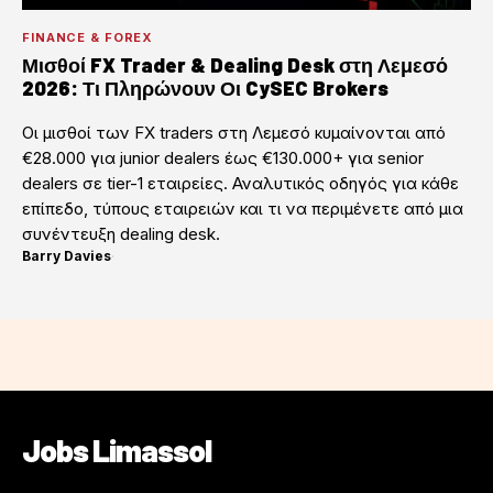
FINANCE & FOREX
Μισθοί FX Trader & Dealing Desk στη Λεμεσό
2026: Τι Πληρώνουν Οι CySEC Brokers
Οι μισθοί των FX traders στη Λεμεσό κυμαίνονται από
€28.000 για junior dealers έως €130.000+ για senior
dealers σε tier-1 εταιρείες. Αναλυτικός οδηγός για κάθε
επίπεδο, τύπους εταιρειών και τι να περιμένετε από μια
συνέντευξη dealing desk.
Barry Davies
·
Jobs Limassol