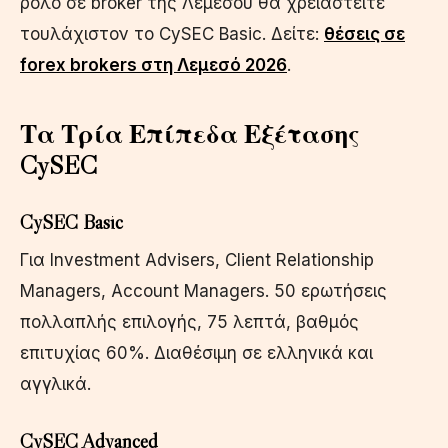
ρόλο σε broker της Λεμεσού θα χρειαστείτε
τουλάχιστον το CySEC Basic. Δείτε:
θέσεις σε
forex brokers στη Λεμεσό 2026
.
Τα Τρία Επίπεδα Εξέτασης
CySEC
CySEC Basic
Για Investment Advisers, Client Relationship
Managers, Account Managers. 50 ερωτήσεις
πολλαπλής επιλογής, 75 λεπτά, βαθμός
επιτυχίας 60%. Διαθέσιμη σε ελληνικά και
αγγλικά.
CySEC Advanced