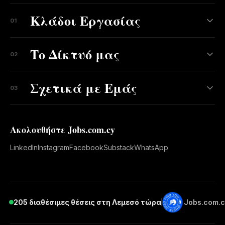
Κλάδοι Εργασίας
01
Το Δίκτυό μας
02
Σχετικά με Εμάς
03
Ακολουθήστε Jobs.com.cy
LinkedIn
Instagram
Facebook
Substack
WhatsApp
205 διαθέσιμες θέσεις στη Λεμεσό τώρα
Jobs.com.