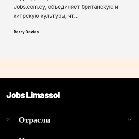
Jobs.com.cy, объединяет британскую и
кипрскую культуры, чт…
Barry Davies
·
Jobs Limassol
Отрасли
01