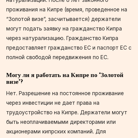
проживания на Кипре (время, проведенное на
“Золотой визе”, засчитывается) держатели
могут подать заявку на гражданство Кипра
через натурализацию. Гражданство Кипра
предоставляет гражданство ЕС и паспорт ЕС с
полной свободой передвижения по ЕС.
Могу ли я работать на Кипре по “Золотой
визе”?
Нет. Разрешение на постоянное проживание
через инвестиции не дает права на
трудоустройство на Кипре. Держатели могут
быть неоплачиваемыми директорами или
акционерами кипрских компаний. Для