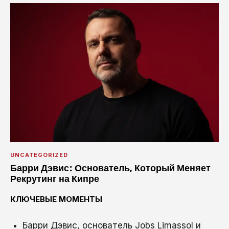
UNCATEGORIZED
Барри Дэвис: Основатель, Который Меняет
Рекрутинг на Кипре
КЛЮЧЕВЫЕ МОМЕНТЫ
Барри Дэвис, основатель Jobs Limassol и