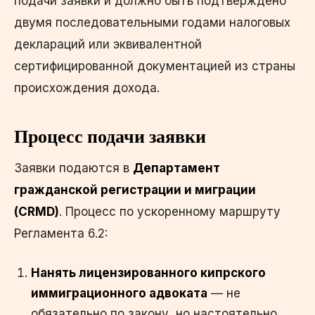
подачи заявки и должно быть подтверждено
двумя последовательными годами налоговых
деклараций или эквивалентной
сертифицированной документацией из страны
происхождения дохода.
Процесс подачи заявки
Заявки подаются в
Департамент
гражданской регистрации и миграции
(CRMD)
. Процесс по ускоренному маршруту
Регламента 6.2:
Нанять лицензированного кипрского
иммиграционного адвоката
— не
обязательно по закону, но настоятельно