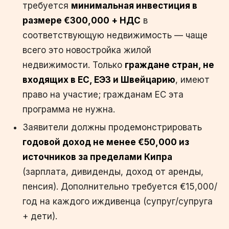
требуется
минимальная инвестиция в
размере €300,000 + НДС
в
соответствующую недвижимость — чаще
всего это новостройка жилой
недвижимости. Только
граждане стран, не
входящих в ЕС, ЕЭЗ и Швейцарию
, имеют
право на участие; гражданам ЕС эта
программа не нужна.
Заявители должны продемонстрировать
годовой доход не менее €50,000 из
источников за пределами Кипра
(зарплата, дивиденды, доход от аренды,
пенсия). Дополнительно требуется €15,000/
год на каждого иждивенца (супруг/супруга
+ дети).