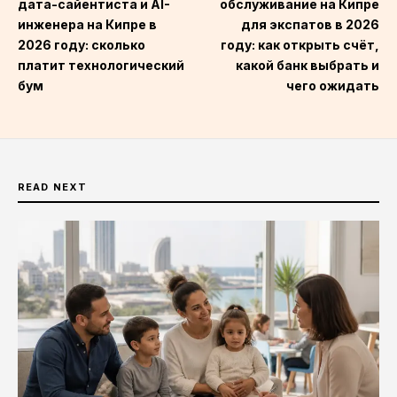
дата-сайентиста и AI-
обслуживание на Кипре
инженера на Кипре в
для экспатов в 2026
2026 году: сколько
году: как открыть счёт,
платит технологический
какой банк выбрать и
бум
чего ожидать
READ NEXT