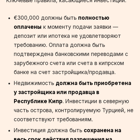
Ключевые правила, касающиеся инвестиций:
€300,000 должны быть
полностью
оплачены
к моменту подачи заявки —
депозит или ипотека не удовлетворяют
требованию. Оплата должна быть
подтверждена банковскими переводами с
зарубежного счета или счета в кипрском
банке на счет застройщика/продавца.
Недвижимость
должна быть приобретена
у застройщика или продавца в
Республике Кипр
. Инвестиции в северную
часть острова, контролируемую Турцией, не
соответствуют требованиям.
Инвестиция должна быть
сохранена на
весь срок действия разрешения на