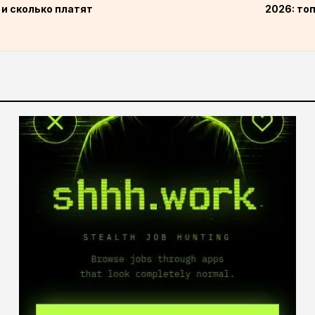
 и сколько платят
2026: то