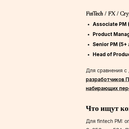
FinTech / FX / Cr
Associate PM (
Product Manag
Senior PM (5+ 
Head of Produc
Для сравнения с
разработчиков П
набирающих пер
Что ищут к
Для fintech PM: 