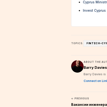
Cyprus Minist
Invest Cyprus
FINTECH-CY
TOPICS:
ABOUT THE AU
Barry Davies
Barry Davies is
Connect on Li
← PREVIOUS
Вакансии инженер