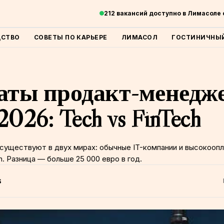
212 вакансий доступно в Лимасоле
ДСТВО
СОВЕТЫ ПО КАРЬЕРЕ
ЛИМАСОЛ
ГОСТИНИЧНЫЙ
аты продакт-менедж
026: Tech vs FinTech
 существуют в двух мирах: обычные IT-компании и высокооп
h. Разница — больше 25 000 евро в год.
S