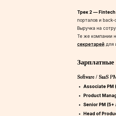
Трек 2 — Fintech 
порталов и back-
Выручка на сотр
Те же компании
секретарей
для 
Зарплатные 
Software / SaaS P
Associate PM (
Product Manag
Senior PM (5+ 
Head of Produc