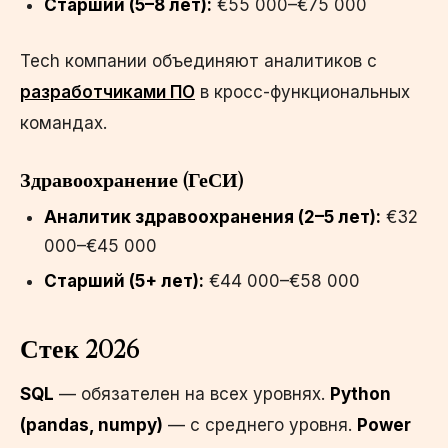
Старший (5–8 лет):
€55 000–€75 000
Tech компании объединяют аналитиков с
разработчиками ПО
в кросс-функциональных
командах.
Здравоохранение (ГеСИ)
Аналитик здравоохранения (2–5 лет):
€32
000–€45 000
Старший (5+ лет):
€44 000–€58 000
Стек 2026
SQL
— обязателен на всех уровнях.
Python
(pandas, numpy)
— с среднего уровня.
Power