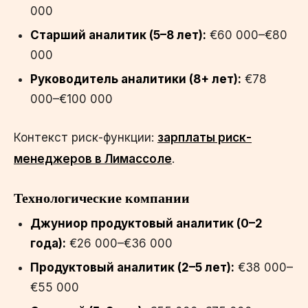
000
Старший аналитик (5–8 лет):
€60 000–€80
000
Руководитель аналитики (8+ лет):
€78
000–€100 000
Контекст риск-функции:
зарплаты риск-
менеджеров в Лимассоле
.
Технологические компании
Джуниор продуктовый аналитик (0–2
года):
€26 000–€36 000
Продуктовый аналитик (2–5 лет):
€38 000–
€55 000