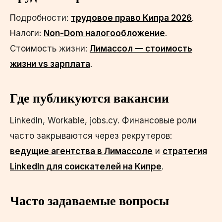
Подробности:
трудовое право Кипра 2026
.
Налоги:
Non-Dom налогообложение
.
Стоимость жизни:
Лимассол — стоимость
жизни vs зарплата
.
Где публикуются вакансии
LinkedIn, Workable, jobs.cy. Финансовые роли
часто закрываются через рекрутеров:
ведущие агентства в Лимассоле
и
стратегия
LinkedIn для соискателей на Кипре
.
Часто задаваемые вопросы