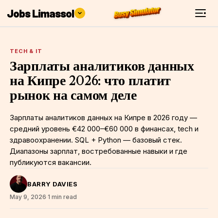
Jobs Limassol
TECH & IT
Зарплаты аналитиков данных
на Кипре 2026: что платит
рынок на самом деле
Зарплаты аналитиков данных на Кипре в 2026 году —
средний уровень €42 000–€60 000 в финансах, tech и
здравоохранении. SQL + Python — базовый стек.
Диапазоны зарплат, востребованные навыки и где
публикуются вакансии.
BARRY DAVIES
May 9, 2026
·
1 min read