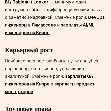
BI / Tableau / Looker
— минимум один
инструмент.
dbt
— дифференцирующий навык
с заметной надбавкой. Смежные роли:
DevOps
инженеры в Лимассоле
и
зарплаты AI/ML
инженеров на Кипре
.
Карьерный рост
Наиболее распространённые пути: analytics
engineering, data science, управление
аналитикой. Смежные роли:
зарплаты QA
инженеров на Кипре
и
зарплаты продакт-
менеджеров
.
Трудовые права