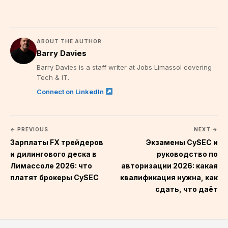
ABOUT THE AUTHOR
Barry Davies
Barry Davies is a staff writer at Jobs Limassol covering
Tech & IT.
Connect on LinkedIn
← PREVIOUS
NEXT →
Зарплаты FX трейдеров
Экзамены CySEC и
и дилингового деска в
руководство по
Лимассоле 2026: что
авторизации 2026: какая
платят брокеры CySEC
квалификация нужна, как
сдать, что даёт