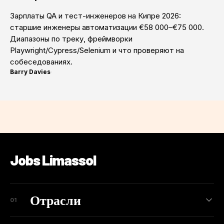
Зарплаты QA и тест-инженеров на Кипре 2026:
старшие инженеры автоматизации €58 000–€75 000.
Диапазоны по треку, фреймворки
Playwright/Cypress/Selenium и что проверяют на
собеседованиях.
Barry Davies
·
Jobs Limassol
Отрасли
01